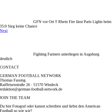
GFN vor Ort ‼️ Rhein Fire lässt Paris Lights beim
35:0 Sieg keine Chance
Next
Fighting Farmers unterliegen in Augsburg
deutlich
CONTACT
GERMAN FOOTBALL NETWORK
Thomas Fassing
Raiffeisenstraße 26 · 51570 Windeck
redaktion@german-football-network.de
JOIN THE TEAM
Du bist Fotograf oder kannst schreiben und liebst den American
Football so wie wir?