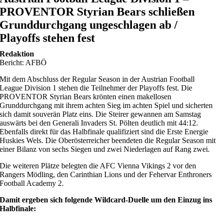
PROVENTOR Styrian Bears schließen
Grunddurchgang ungeschlagen ab /
Playoffs stehen fest
Redaktion
Bericht: AFBÖ
Mit dem Abschluss der Regular Season in der Austrian Football
League Division 1 stehen die Teilnehmer der Playoffs fest. Die
PROVENTOR Styrian Bears krönten einen makellosen
Grunddurchgang mit ihrem achten Sieg im achten Spiel und sicherten
sich damit souverän Platz eins. Die Steirer gewannen am Samstag
auswärts bei den Generali Invaders St. Pölten deutlich mit 44:12.
Ebenfalls direkt für das Halbfinale qualifiziert sind die Erste Energie
Huskies Wels. Die Oberösterreicher beendeten die Regular Season mit
einer Bilanz von sechs Siegen und zwei Niederlagen auf Rang zwei.
Die weiteren Plätze belegten die AFC Vienna Vikings 2 vor den
Rangers Mödling, den Carinthian Lions und der Fehervar Enthroners
Football Academy 2.
Damit ergeben sich folgende Wildcard-Duelle um den Einzug ins
Halbfinale: