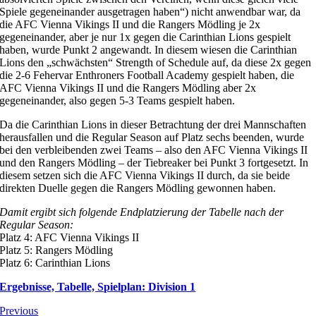
Spiele gegeneinander ausgetragen haben“) nicht anwendbar war, da
die AFC Vienna Vikings II und die Rangers Mödling je 2x
gegeneinander, aber je nur 1x gegen die Carinthian Lions gespielt
haben, wurde Punkt 2 angewandt. In diesem wiesen die Carinthian
Lions den „schwächsten“ Strength of Schedule auf, da diese 2x gegen
die 2-6 Fehervar Enthroners Football Academy gespielt haben, die
AFC Vienna Vikings II und die Rangers Mödling aber 2x
gegeneinander, also gegen 5-3 Teams gespielt haben.
Da die Carinthian Lions in dieser Betrachtung der drei Mannschaften
herausfallen und die Regular Season auf Platz sechs beenden, wurde
bei den verbleibenden zwei Teams – also den AFC Vienna Vikings II
und den Rangers Mödling – der Tiebreaker bei Punkt 3 fortgesetzt. In
diesem setzen sich die AFC Vienna Vikings II durch, da sie beide
direkten Duelle gegen die Rangers Mödling gewonnen haben.
Damit ergibt sich folgende Endplatzierung der Tabelle nach der
Regular Season:
Platz 4: AFC Vienna Vikings II
Platz 5: Rangers Mödling
Platz 6: Carinthian Lions
Ergebnisse, Tabelle, Spielplan: Division 1
Previous