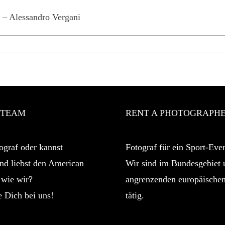
“ – Alessandro Vergani
 TEAM
RENT A PHOTOGRAPH
ograf oder kannst
Fotograf für ein Sport-Even
nd liebst den American
Wir sind im Bundesgebiet 
 wie wir?
angrenzenden europäische
 Dich bei uns!
tätig.