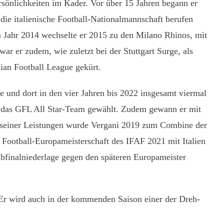
rsönlichkeiten im Kader. Vor über 15 Jahren begann er
 die italienische Football-Nationalmannschaft berufen
m Jahr 2014 wechselte er 2015 zu den Milano Rhinos, mit
war er zudem, wie zuletzt bei der Stuttgart Surge, als
ian Football League gekürt.
e und dort in den vier Jahren bis 2022 insgesamt viermal
n das GFL All Star-Team gewählt. Zudem gewann er mit
d seiner Leistungen wurde Vergani 2019 zum Combine der
Football-Europameisterschaft des IFAF 2021 mit Italien
albfinalniederlage gegen den späteren Europameister
. Er wird auch in der kommenden Saison einer der Dreh-