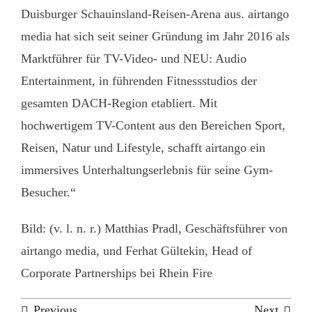
Duisburger Schauinsland-Reisen-Arena aus. airtango
media hat sich seit seiner Gründung im Jahr 2016 als
Marktführer für TV-Video- und NEU: Audio
Entertainment, in führenden Fitnessstudios der
gesamten DACH-Region etabliert. Mit
hochwertigem TV-Content aus den Bereichen Sport,
Reisen, Natur und Lifestyle, schafft airtango ein
immersives Unterhaltungserlebnis für seine Gym-
Besucher.“
Bild: (v. l. n. r.) Matthias Pradl, Geschäftsführer von
airtango media, und Ferhat Gültekin, Head of
Corporate Partnerships bei Rhein Fire
Previous
Next