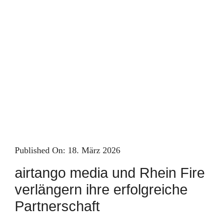
Skip
to
content
Published On: 18. März 2026
airtango media und Rhein Fire
verlängern ihre erfolgreiche
Partnerschaft