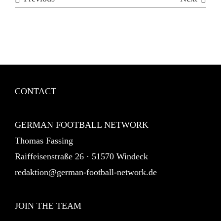
CONTACT
GERMAN FOOTBALL NETWORK
Thomas Fassing
Raiffeisenstraße 26 · 51570 Windeck
redaktion@german-football-network.de
JOIN THE TEAM