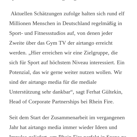
Aktuellen Schätzungen zufolge halten sich rund elf
Millionen Menschen in Deutschland regelmäßig in
Sport- und Fitnessstudios auf, von denen jeder
Zweite über das Gym TV der airtango erreicht
werden. „Hier erreichen wir eine Zielgruppe, die
sich für Sport auf höchstem Niveau interessiert. Ein
Potenzial, das wir gerne weiter nutzen wollen. Wir
sind der airtango media für die mediale
Unterstützung sehr dankbar“, sagt Ferhat Gültekin,
Head of Corporate Partnerships bei Rhein Fire.
Seit dem Start der Zusammenarbeit im vergangenen
Jahr hat airtango media immer wieder Ideen und
Impulse geliefert, um Rhein Fire perfekt in Szene zu