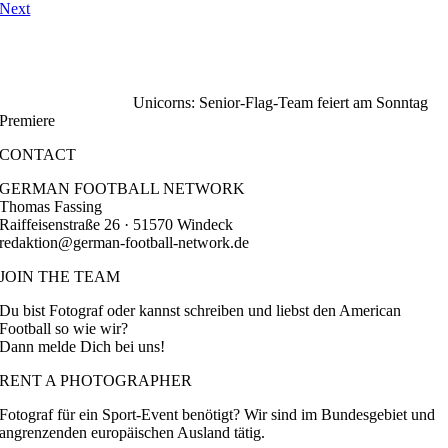
Next
Unicorns: Senior-Flag-Team feiert am Sonntag
Premiere
CONTACT
GERMAN FOOTBALL NETWORK
Thomas Fassing
Raiffeisenstraße 26 · 51570 Windeck
redaktion@german-football-network.de
JOIN THE TEAM
Du bist Fotograf oder kannst schreiben und liebst den American
Football so wie wir?
Dann melde Dich bei uns!
RENT A PHOTOGRAPHER
Fotograf für ein Sport-Event benötigt? Wir sind im Bundesgebiet und
angrenzenden europäischen Ausland tätig.