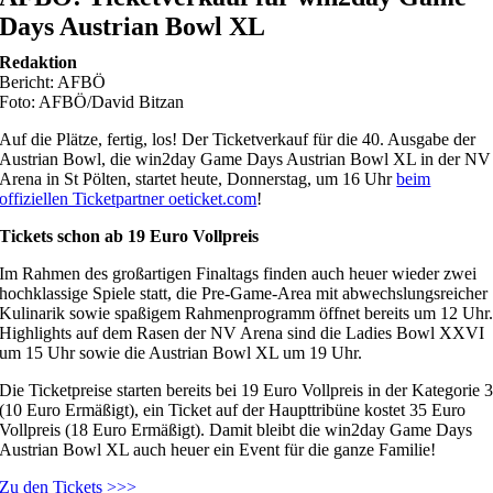
Days Austrian Bowl XL
Redaktion
Bericht: AFBÖ
Foto: AFBÖ/David Bitzan
Auf die Plätze, fertig, los! Der Ticketverkauf für die 40. Ausgabe der
Austrian Bowl, die win2day Game Days Austrian Bowl XL in der NV
Arena in St Pölten, startet heute, Donnerstag, um 16 Uhr
beim
offiziellen Ticketpartner oeticket.com
!
Tickets schon ab 19 Euro Vollpreis
Im Rahmen des großartigen Finaltags finden auch heuer wieder zwei
hochklassige Spiele statt, die Pre-Game-Area mit abwechslungsreicher
Kulinarik sowie spaßigem Rahmenprogramm öffnet bereits um 12 Uhr
Highlights auf dem Rasen der NV Arena sind die Ladies Bowl XXVI
um 15 Uhr sowie die Austrian Bowl XL um 19 Uhr.
Die Ticketpreise starten bereits bei 19 Euro Vollpreis in der Kategorie 
(10 Euro Ermäßigt), ein Ticket auf der Haupttribüne kostet 35 Euro
Vollpreis (18 Euro Ermäßigt). Damit bleibt die win2day Game Days
Austrian Bowl XL auch heuer ein Event für die ganze Familie!
Zu den Tickets >>>