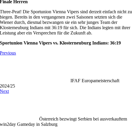
Finale Herren
Three-Peat! Die Sportunion Vienna Vipers sind derzeit einfach nicht z
biegen. Bereits in den vergangenen zwei Saisonen setzten sich die
Wiener durch, diesmal bezwangen sie ein sehr junges Team der
Klosterneuburg Indians mit 36:19 für sich. Die Indians legten mit ihrer
Leistung aber ein Versprechen für die Zukunft ab.
Sportunion Vienna Vipers vs. Klosterneuburg Indians: 36:19
Previous
IFAF Europameisterschaft
2024/25
Next
Österreich bezwingt Serbien bei ausverkauftem
win2day Gameday in Salzburg