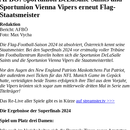
Sportunion Vienna Vipers erneut Flag-
Staatsmeister
Redaktion
Bericht: AFBÖ
Foto: Max Vycha
Die Flag-Football-Saison 2024 ist absolviert, Österreich kennt seine
Staatsmeister. Bei den Superfinals 2024 vor erstmalig voller Tribüne
im Footballzentrum Ravelin holten sich die Sportunion DeLaSalle
Saints und die Sportunion Vienna Vipers die Staatsmeistertitel.
Vor den Augen des New England Patriots Maskottchens Pat Patriot,
der außerdem zwei Tickets für das NFL Munich Game im Gepäck
hatte, verteidigten beide Teams erfolgreich ihre Titel aus dem Vorjahr,
die Vipers krönten sich sogar zum mittlerweile dritten Mal in Serie zum
Titelträger!
Das Re-Live aller Spiele gibt es in Kürze
auf streamster.tv >>>
Die Ergebnisse der Superfinals 2024
Spiel um Platz drei Damen: