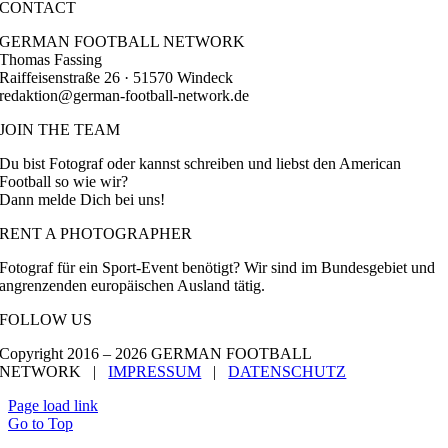
CONTACT
GERMAN FOOTBALL NETWORK
Thomas Fassing
Raiffeisenstraße 26 · 51570 Windeck
redaktion@german-football-network.de
JOIN THE TEAM
Du bist Fotograf oder kannst schreiben und liebst den American
Football so wie wir?
Dann melde Dich bei uns!
RENT A PHOTOGRAPHER
Fotograf für ein Sport-Event benötigt? Wir sind im Bundesgebiet und
angrenzenden europäischen Ausland tätig.
FOLLOW US
Copyright 2016 –
2026 GERMAN FOOTBALL
NETWORK |
IMPRESSUM
|
DATENSCHUTZ
Page load link
Go to Top