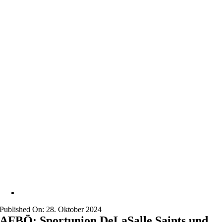
Published On: 28. Oktober 2024
AFBÖ: Sportunion DeLaSalle Saints und