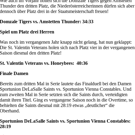
Wie auch im Vorjahr holten sich die Domzale Tigers gegen Amstetten
Thunder den dritten Platz, die Niederösterreicherinnen dürfen sich aber
dennoch über Platz drei in der Staatsmeisterschaft freuen!
Domzale Tigers vs. Amstetten Thunder: 34:33
Spiel um Platz drei Herren
Was noch im vergangenen Jahr knapp nicht gelang, hat nun geklappt:
Die St. Valentin Veterans holen sich nach Platz vier in der vergangenen
Saison diesmal den dritten Platz!
St. Valentin Veterans vs. Honeybees: 40:36
Finale Damen
Bereits zum dritten Mal in Serie lautete das Finalduell bei den Damen
Sportunion DeLaSalle Saints vs. Sportunion Vienna Constables. Und
zum zweiten Mal in Serie setzten sich die Saints durch, verteidigten
damit ihren Titel. Ging es vergangene Saison noch in die Overtime, so
behielten die Saints diesmal mit 28:19 etwas „deutlicher“ die
Oberhand.
Sportunion DeLaSalle Saints vs. Sportunion Vienna Constables:
28:19